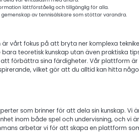
ormation lättförståelig och tillgänglig för alla.
k gemenskap av tennisälskare som stöttar varandra.
 är vårt fokus på att bryta ner komplexa teknike
te bara teoretisk kunskap utan även praktiska tip
att förbättra sina färdigheter. Vår plattform är
irerande, vilket gör att du alltid kan hitta någo
erter som brinner för att dela sin kunskap. Vi ä
nhet inom både spel och undervisning, och vi ä
sammans arbetar vi för att skapa en plattform so