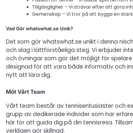
Tillgänglighet – Vi strävar efter att göra inf
Gemenskap – Vi tror på att bygga en star
Vad Gör whatswhat.se Unik?
Det som gör whatswhat.se unikt i denna nisch
och slag i lättförståeliga steg. Vi erbjuder in
och övningar som gör det möjligt för spelare 
designad för att vara både informativ och insp
nytt att lära dig.
Möt Vårt Team
Vårt team består av tennisentusiaster och exp
grupp av dedikerade individer som har erfare
här för att guida dig på din tennisresa. Till
verkligen gör skillnad.