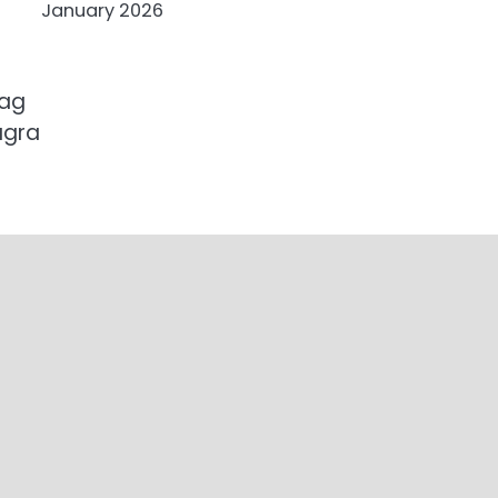
January 2026
lag
ågra