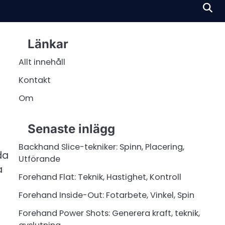
Länkar
Allt innehåll
Kontakt
Om
Senaste inlägg
Backhand Slice-tekniker: Spinn, Placering,
da
Utförande
a
Forehand Flat: Teknik, Hastighet, Kontroll
Forehand Inside-Out: Fotarbete, Vinkel, Spin
Forehand Power Shots: Generera kraft, teknik,