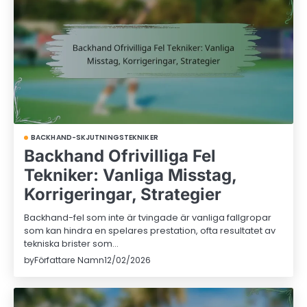
BACKHAND-SKJUTNINGSTEKNIKER
Backhand Ofrivilliga Fel
Tekniker: Vanliga Misstag,
Korrigeringar, Strategier
Backhand-fel som inte är tvingade är vanliga fallgropar
som kan hindra en spelares prestation, ofta resultatet av
tekniska brister som…
by
Författare Namn
12/02/2026