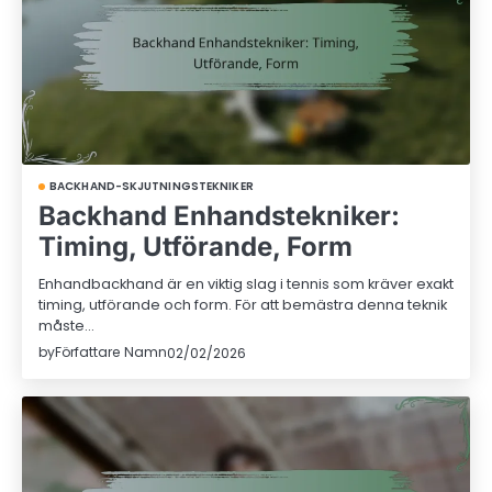
BACKHAND-SKJUTNINGSTEKNIKER
Backhand Enhandstekniker:
Timing, Utförande, Form
Enhandbackhand är en viktig slag i tennis som kräver exakt
timing, utförande och form. För att bemästra denna teknik
måste…
by
Författare Namn
02/02/2026