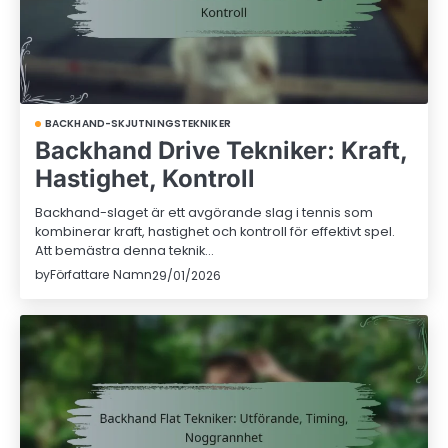
BACKHAND-SKJUTNINGSTEKNIKER
Backhand Drive Tekniker: Kraft,
Hastighet, Kontroll
Backhand-slaget är ett avgörande slag i tennis som
kombinerar kraft, hastighet och kontroll för effektivt spel.
Att bemästra denna teknik…
by
Författare Namn
29/01/2026