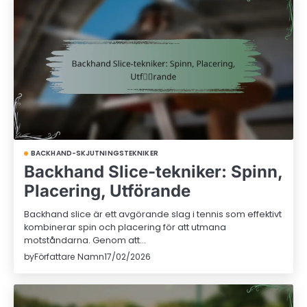
BACKHAND-SKJUTNINGSTEKNIKER
Backhand Slice-tekniker: Spinn,
Placering, Utförande
Backhand slice är ett avgörande slag i tennis som effektivt
kombinerar spin och placering för att utmana
motståndarna. Genom att…
by
Författare Namn
17/02/2026