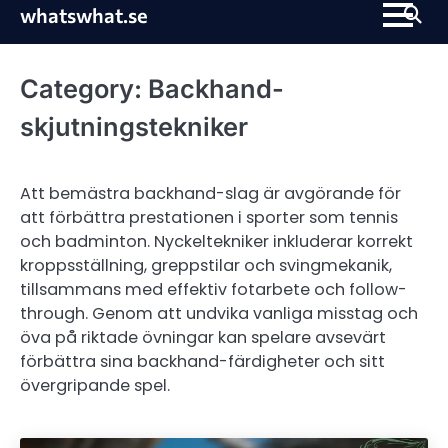
Skip
whatswhat.se
to
content
Category:
Backhand-
skjutningstekniker
Att bemästra backhand-slag är avgörande för
att förbättra prestationen i sporter som tennis
och badminton. Nyckeltekniker inkluderar korrekt
kroppsställning, greppstilar och svingmekanik,
tillsammans med effektiv fotarbete och follow-
through. Genom att undvika vanliga misstag och
öva på riktade övningar kan spelare avsevärt
förbättra sina backhand-färdigheter och sitt
övergripande spel.