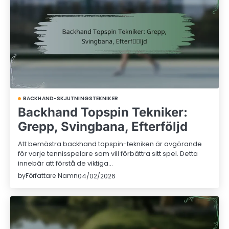
BACKHAND-SKJUTNINGSTEKNIKER
Backhand Topspin Tekniker:
Grepp, Svingbana, Efterföljd
Att bemästra backhand topspin-tekniken är avgörande
för varje tennisspelare som vill förbättra sitt spel. Detta
innebär att förstå de viktiga…
by
Författare Namn
04/02/2026