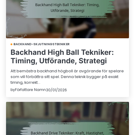
BACKHAND-SKJUTNINGSTEKNIKER
Backhand High Ball Tekniker:
Timing, Utförande, Strategi
Att bemästra backhand högboll är avgörande för spelare
som vill förbättra sitt spel. Denna teknik bygger på exakt
timing, korrekt…
by
Författare Namn
30/01/2026