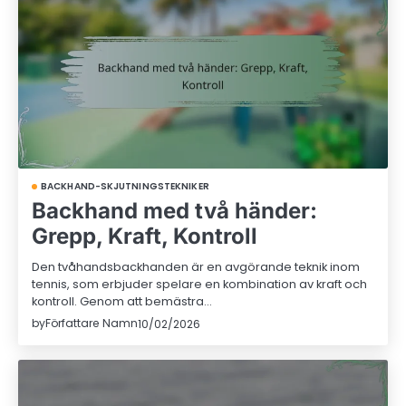
BACKHAND-SKJUTNINGSTEKNIKER
Backhand med två händer:
Grepp, Kraft, Kontroll
Den tvåhandsbackhanden är en avgörande teknik inom
tennis, som erbjuder spelare en kombination av kraft och
kontroll. Genom att bemästra…
by
Författare Namn
10/02/2026