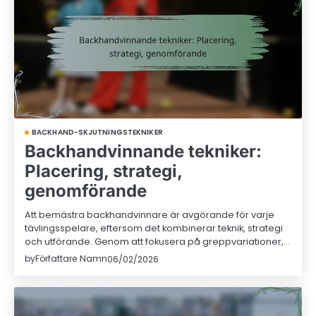
BACKHAND-SKJUTNINGSTEKNIKER
Backhandvinnande tekniker:
Placering, strategi,
genomförande
Att bemästra backhandvinnare är avgörande för varje
tävlingsspelare, eftersom det kombinerar teknik, strategi
och utförande. Genom att fokusera på greppvariationer,…
by
Författare Namn
06/02/2026