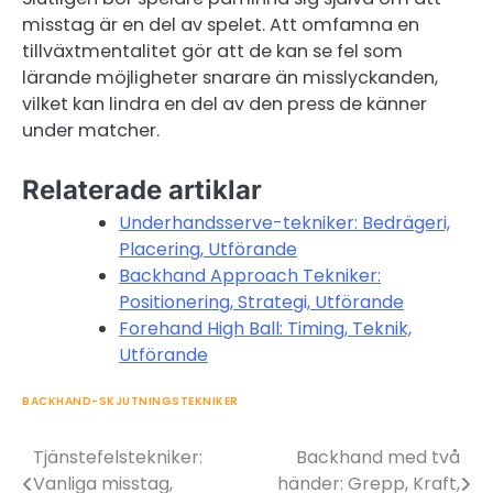
misstag är en del av spelet. Att omfamna en
tillväxtmentalitet gör att de kan se fel som
lärande möjligheter snarare än misslyckanden,
vilket kan lindra en del av den press de känner
under matcher.
Relaterade artiklar
Underhandsserve-tekniker: Bedrägeri,
Placering, Utförande
Backhand Approach Tekniker:
Positionering, Strategi, Utförande
Forehand High Ball: Timing, Teknik,
Utförande
BACKHAND-SKJUTNINGSTEKNIKER
Tjänstefelstekniker:
Backhand med två
Post
Vanliga misstag,
händer: Grepp, Kraft,