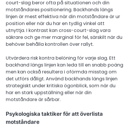
court-slag beror ofta på situationen och din
motståndares positionering. Backhands längs
linjen är mest effektiva när din motståndare är ur
position eller när du har en tydlig vinkel att
utnyttja. I kontrast kan cross-court-slag vara
säkrare och ge mer marginal för fel, särskilt när du
behöver behålla kontrollen över rallyt.
Utvärdera risk kontra belöning för varje slag. Ett
backhand längs linjen kan leda till en snabb poäng
men kan också resultera i oförmda misstag om
det utförs dåligt. Använd backhands längs linjen
strategiskt under kritiska ögonblick, som när du
har en stark uppställning eller när din
motståndare är sårbar.
Psykologiska taktiker för att överlista
motståndare