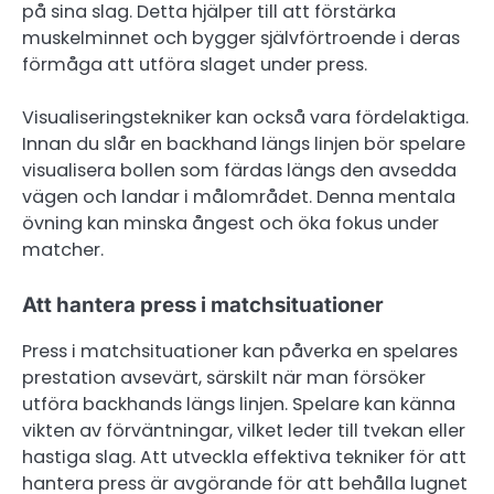
på sina slag. Detta hjälper till att förstärka
muskelminnet och bygger självförtroende i deras
förmåga att utföra slaget under press.
Visualiseringstekniker kan också vara fördelaktiga.
Innan du slår en backhand längs linjen bör spelare
visualisera bollen som färdas längs den avsedda
vägen och landar i målområdet. Denna mentala
övning kan minska ångest och öka fokus under
matcher.
Att hantera press i matchsituationer
Press i matchsituationer kan påverka en spelares
prestation avsevärt, särskilt när man försöker
utföra backhands längs linjen. Spelare kan känna
vikten av förväntningar, vilket leder till tvekan eller
hastiga slag. Att utveckla effektiva tekniker för att
hantera press är avgörande för att behålla lugnet