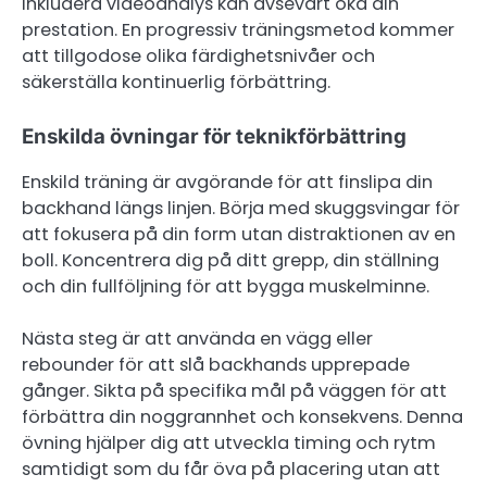
inkludera videoanalys kan avsevärt öka din
prestation. En progressiv träningsmetod kommer
att tillgodose olika färdighetsnivåer och
säkerställa kontinuerlig förbättring.
Enskilda övningar för teknikförbättring
Enskild träning är avgörande för att finslipa din
backhand längs linjen. Börja med skuggsvingar för
att fokusera på din form utan distraktionen av en
boll. Koncentrera dig på ditt grepp, din ställning
och din fullföljning för att bygga muskelminne.
Nästa steg är att använda en vägg eller
rebounder för att slå backhands upprepade
gånger. Sikta på specifika mål på väggen för att
förbättra din noggrannhet och konsekvens. Denna
övning hjälper dig att utveckla timing och rytm
samtidigt som du får öva på placering utan att