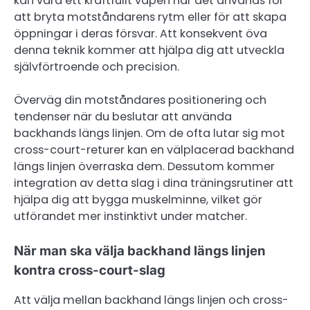
kan vara ett kraftfullt vapen när det används för
att bryta motståndarens rytm eller för att skapa
öppningar i deras försvar. Att konsekvent öva
denna teknik kommer att hjälpa dig att utveckla
självförtroende och precision.
Överväg din motståndares positionering och
tendenser när du beslutar att använda
backhands längs linjen. Om de ofta lutar sig mot
cross-court-returer kan en välplacerad backhand
längs linjen överraska dem. Dessutom kommer
integration av detta slag i dina träningsrutiner att
hjälpa dig att bygga muskelminne, vilket gör
utförandet mer instinktivt under matcher.
När man ska välja backhand längs linjen
kontra cross-court-slag
Att välja mellan backhand längs linjen och cross-