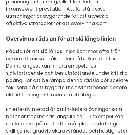
placering och timing, vilket kan leda till
inkonsekvent prestation. Att förstå dessa
utmaningar är avgörande för att utveckla
effektiva strategier för att övervinna dem.
Övervinna rädslan för att slå längs linjen
Rädsla för att slå längs linjen kommer ofta från
risken att missa målet eller slå bollen utanför.
Denna ångest kan hindra en spelares
självförtroende och beslutsfattande under kritiska
poäng. För att bekämpa denna rädsla bör spelare
fokusera på att bygga sitt självförtroende genom
riktad träning och mentala strategier.
En effektiv metod är att inkludera övningar som
betonar backhands längs linjen. Till exempel kan
spelare öva på att träffa mål placerade längs
sidlinjerna, gradvis öka avståndet och hastigheten