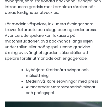
nybörjare, som stationära backhand-svingar, och
introducera gradvis mer komplexa rörelser när
deras färdigheter utvecklas.
För medelnivåspelare, inkludera övningar som
kräver fotarbete och slagplacering under press.
Avancerade spelare kan fokusera på
matchsituationer, öva backhands längs linjen
under rallyn eller poängspel. Denna gradvisa
ökning av svårighetsgraden säkerställer att
spelare förblir utmanade och engagerade.
Nybörjare: Stationära svingar och
målsättning
Medelnivå: Rörelseövningar med press
Avancerade: Matchscenarioövningar
och poängspel