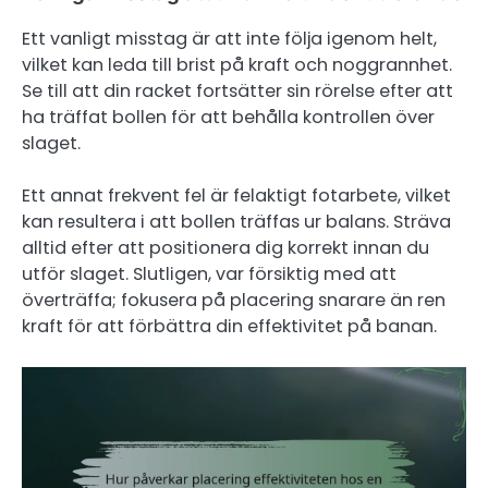
Ett vanligt misstag är att inte följa igenom helt,
vilket kan leda till brist på kraft och noggrannhet.
Se till att din racket fortsätter sin rörelse efter att
ha träffat bollen för att behålla kontrollen över
slaget.
Ett annat frekvent fel är felaktigt fotarbete, vilket
kan resultera i att bollen träffas ur balans. Sträva
alltid efter att positionera dig korrekt innan du
utför slaget. Slutligen, var försiktig med att
överträffa; fokusera på placering snarare än ren
kraft för att förbättra din effektivitet på banan.