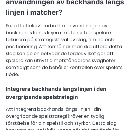
användningen av backhands längs
linjen i matcher?
För att effektivt förbättra användningen av
backhands längs linjen i matcher bör spelare
fokusera på strategiskt val av slag, timing och
positionering. Att förstå när man ska utföra detta
slag kan ge en betydande fördel, vilket gör att
spelare kan utnyttja motståndarens svagheter
samtidigt som de behåller kontrollen över spelets
flöde.
Integrera backhands längs linjen i den
övergripande spelstrategin
Att integrera backhands längs linjen i din
övergripande spelstrategi kräver en tydlig
förståelse för din spelstil och styrkor. Detta slag