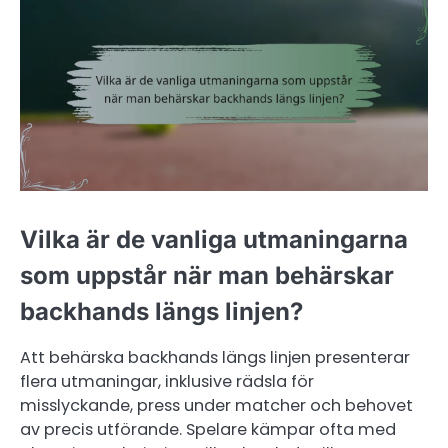
Vilka är de vanliga utmaningarna
som uppstår när man behärskar
backhands längs linjen?
Att behärska backhands längs linjen presenterar
flera utmaningar, inklusive rädsla för
misslyckande, press under matcher och behovet
av precis utförande. Spelare kämpar ofta med