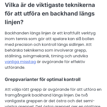
Vilka är de viktigaste teknikerna
för att utföra en backhand längs
linjen?
Backhanden längs linjen är ett kraftfullt verktyg
inom tennis som gör att spelare kan slå bollen
med precision och kontroll längs sidlinjen. Att
behärska teknikerna som involverar grepp,
ställning, svingmekanik, timing och undvika
vanliga misstag
är avgörande för effektiv
utförande.
Greppvarianter för optimal kontroll
Att välja rätt grepp är avgörande för att utföra en
framgångsrik backhand längs linjen. De två
vanligaste greppen är det östra och det semi-
västra greppet. Det östra greppet ger en plattare