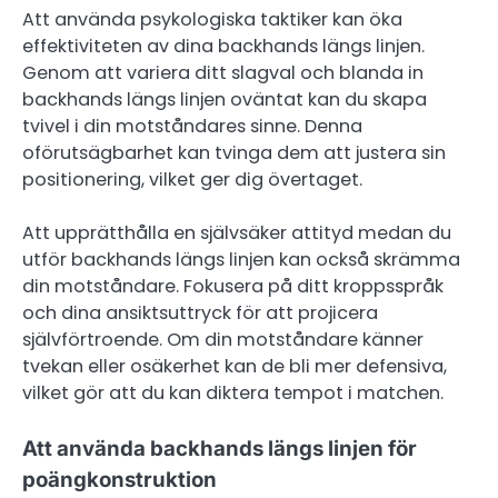
Att använda psykologiska taktiker kan öka
effektiviteten av dina backhands längs linjen.
Genom att variera ditt slagval och blanda in
backhands längs linjen oväntat kan du skapa
tvivel i din motståndares sinne. Denna
oförutsägbarhet kan tvinga dem att justera sin
positionering, vilket ger dig övertaget.
Att upprätthålla en självsäker attityd medan du
utför backhands längs linjen kan också skrämma
din motståndare. Fokusera på ditt kroppsspråk
och dina ansiktsuttryck för att projicera
självförtroende. Om din motståndare känner
tvekan eller osäkerhet kan de bli mer defensiva,
vilket gör att du kan diktera tempot i matchen.
Att använda backhands längs linjen för
poängkonstruktion