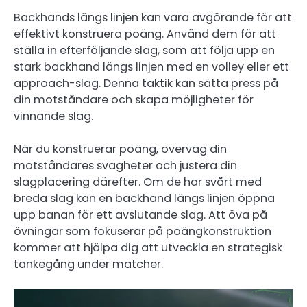
Backhands längs linjen kan vara avgörande för att
effektivt konstruera poäng. Använd dem för att
ställa in efterföljande slag, som att följa upp en
stark backhand längs linjen med en volley eller ett
approach-slag. Denna taktik kan sätta press på
din motståndare och skapa möjligheter för
vinnande slag.
När du konstruerar poäng, överväg din
motståndares svagheter och justera din
slagplacering därefter. Om de har svårt med
breda slag kan en backhand längs linjen öppna
upp banan för ett avslutande slag. Att öva på
övningar som fokuserar på poängkonstruktion
kommer att hjälpa dig att utveckla en strategisk
tankegång under matcher.