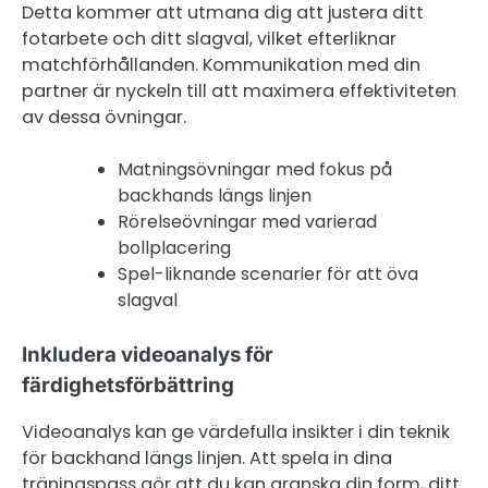
Detta kommer att utmana dig att justera ditt
fotarbete och ditt slagval, vilket efterliknar
matchförhållanden. Kommunikation med din
partner är nyckeln till att maximera effektiviteten
av dessa övningar.
Matningsövningar med fokus på
backhands längs linjen
Rörelseövningar med varierad
bollplacering
Spel-liknande scenarier för att öva
slagval
Inkludera videoanalys för
färdighetsförbättring
Videoanalys kan ge värdefulla insikter i din teknik
för backhand längs linjen. Att spela in dina
träningspass gör att du kan granska din form, ditt