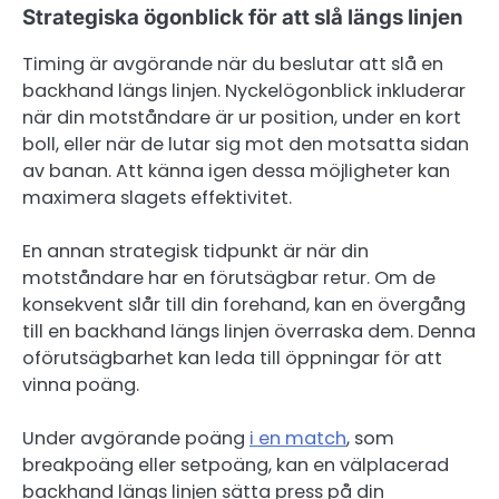
Strategiska ögonblick för att slå längs linjen
Timing är avgörande när du beslutar att slå en
backhand längs linjen. Nyckelögonblick inkluderar
när din motståndare är ur position, under en kort
boll, eller när de lutar sig mot den motsatta sidan
av banan. Att känna igen dessa möjligheter kan
maximera slagets effektivitet.
En annan strategisk tidpunkt är när din
motståndare har en förutsägbar retur. Om de
konsekvent slår till din forehand, kan en övergång
till en backhand längs linjen överraska dem. Denna
oförutsägbarhet kan leda till öppningar för att
vinna poäng.
Under avgörande poäng
i en match
, som
breakpoäng eller setpoäng, kan en välplacerad
backhand längs linjen sätta press på din