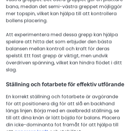
bana, medan det semi-västra greppet möjliggör
mer topspin, vilket kan hjälpa till att kontrollera
bollens placering.
Att experimentera med dessa grepp kan hjälpa
spelare att hitta det som erbjuder den bästa
balansen mellan kontroll och kraft för deras
spelstil. Ett fast grepp är viktigt, men undvik
överdriven spänning, vilket kan hindra flödet i ditt
slag.
Ställning och fotarbete för effektiv utförande
En korrekt ställning och fotarbete är avgörande
för att positionera dig för att slå en backhand
längs linjen. Börja med en axelbredd ställning, se
till att dina knän är lätt böjda för balans. Placera
din icke-dominanta fot framåt för att hjälpa till