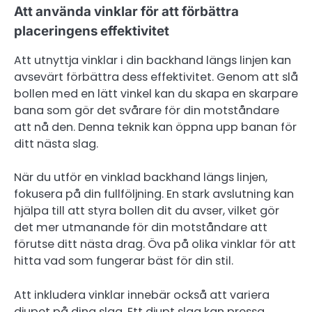
Att använda vinklar för att förbättra
placeringens effektivitet
Att utnyttja vinklar i din backhand längs linjen kan
avsevärt förbättra dess effektivitet. Genom att slå
bollen med en lätt vinkel kan du skapa en skarpare
bana som gör det svårare för din motståndare
att nå den. Denna teknik kan öppna upp banan för
ditt nästa slag.
När du utför en vinklad backhand längs linjen,
fokusera på din fullföljning. En stark avslutning kan
hjälpa till att styra bollen dit du avser, vilket gör
det mer utmanande för din motståndare att
förutse ditt nästa drag. Öva på olika vinklar för att
hitta vad som fungerar bäst för din stil.
Att inkludera vinklar innebär också att variera
djupet på dina slag. Ett djupt slag kan pressa