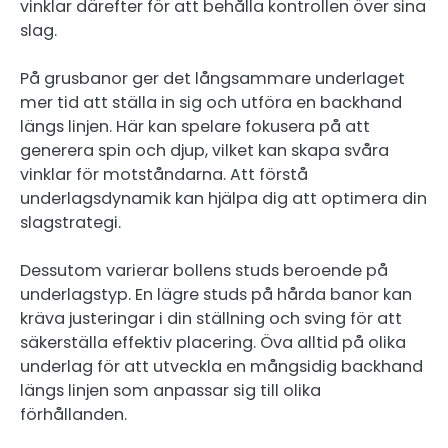
vinklar därefter för att behålla kontrollen över sina
slag.
På grusbanor ger det långsammare underlaget
mer tid att ställa in sig och utföra en backhand
längs linjen. Här kan spelare fokusera på att
generera spin och djup, vilket kan skapa svåra
vinklar för motståndarna. Att förstå
underlagsdynamik kan hjälpa dig att optimera din
slagstrategi.
Dessutom varierar bollens studs beroende på
underlagstyp. En lägre studs på hårda banor kan
kräva justeringar i din ställning och sving för att
säkerställa effektiv placering. Öva alltid på olika
underlag för att utveckla en mångsidig backhand
längs linjen som anpassar sig till olika
förhållanden.