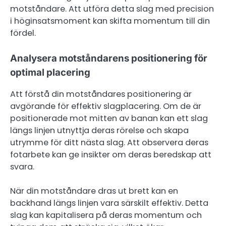
motståndare. Att utföra detta slag med precision
i höginsatsmoment kan skifta momentum till din
fördel.
Analysera motståndarens positionering för
optimal placering
Att förstå din motståndares positionering är
avgörande för effektiv slagplacering. Om de är
positionerade mot mitten av banan kan ett slag
längs linjen utnyttja deras rörelse och skapa
utrymme för ditt nästa slag. Att observera deras
fotarbete kan ge insikter om deras beredskap att
svara.
När din motståndare dras ut brett kan en
backhand längs linjen vara särskilt effektiv. Detta
slag kan kapitalisera på deras momentum och