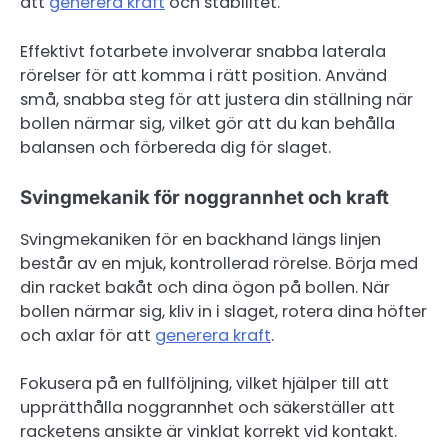
att
generera kraft
och stabilitet.
Effektivt fotarbete involverar snabba laterala
rörelser för att komma i rätt position. Använd
små, snabba steg för att justera din ställning när
bollen närmar sig, vilket gör att du kan behålla
balansen och förbereda dig för slaget.
Svingmekanik för noggrannhet och kraft
Svingmekaniken för en backhand längs linjen
består av en mjuk, kontrollerad rörelse. Börja med
din racket bakåt och dina ögon på bollen. När
bollen närmar sig, kliv in i slaget, rotera dina höfter
och axlar för att
generera kraft
.
Fokusera på en fullföljning, vilket hjälper till att
upprätthålla noggrannhet och säkerställer att
racketens ansikte är vinklat korrekt vid kontakt.