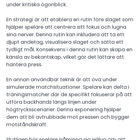
under kritiska ögonblick.
En strategi är att etablera en rutin före slaget som
hjälper spelare att centrera sitt fokus och lugna
sina nerver. Denna rutin kan inkludera att ta ett
djupt andetag, visualisera slaget och sätta ett
tydligt mål. Konsekvens i denna rutin kan skapa en
känsla av bekantskap, vilket gör det lättare att
hantera press.
En annan användbar teknik är att öva under
simulerade matchsituationer. Spelare kan delta i
träningsmatcher där de specifikt fokuserar på att
utföra backhands längs linjen under
högtrycksscenarier. Denna exponering hjälper
dem att bli avtrubbade mot pressen och bygger
motståndskraft.
Slutligen bör spelare påminna sig själva om att