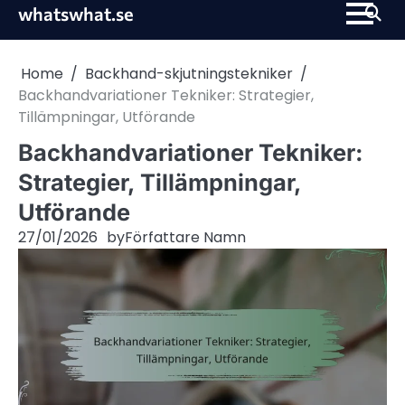
Skip
whatswhat.se
to
content
Home
Backhand-skjutningstekniker
Backhandvariationer Tekniker: Strategier,
Tillämpningar, Utförande
Backhandvariationer Tekniker:
Strategier, Tillämpningar,
Utförande
27/01/2026
by
Författare Namn