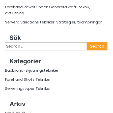
Forehand Power Shots: Generera kraft, teknik,
avslutning
Servera variations tekniker: Strategier, tillämpningar
Sök
Search
for:
Kategorier
Backhand-skjutningstekniker
Forehand Shots Tekniker
Serveringstyper Tekniker
Arkiv