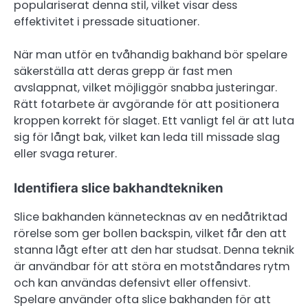
populariserat denna stil, vilket visar dess
effektivitet i pressade situationer.
När man utför en tvåhandig bakhand bör spelare
säkerställa att deras grepp är fast men
avslappnat, vilket möjliggör snabba justeringar.
Rätt fotarbete är avgörande för att positionera
kroppen korrekt för slaget. Ett vanligt fel är att luta
sig för långt bak, vilket kan leda till missade slag
eller svaga returer.
Identifiera slice bakhandtekniken
Slice bakhanden kännetecknas av en nedåtriktad
rörelse som ger bollen backspin, vilket får den att
stanna lågt efter att den har studsat. Denna teknik
är användbar för att störa en motståndares rytm
och kan användas defensivt eller offensivt.
Spelare använder ofta slice bakhanden för att