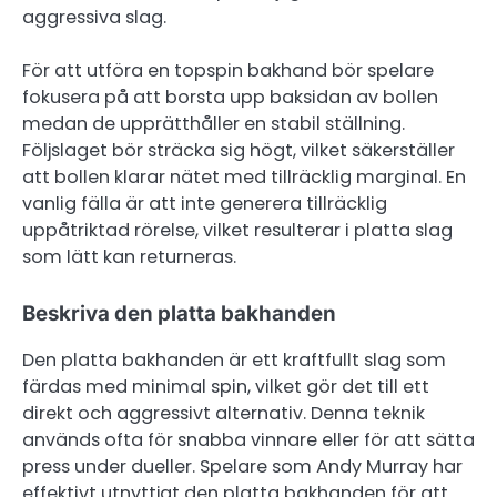
aggressiva slag.
För att utföra en topspin bakhand bör spelare
fokusera på att borsta upp baksidan av bollen
medan de upprätthåller en stabil ställning.
Följslaget bör sträcka sig högt, vilket säkerställer
att bollen klarar nätet med tillräcklig marginal. En
vanlig fälla är att inte generera tillräcklig
uppåtriktad rörelse, vilket resulterar i platta slag
som lätt kan returneras.
Beskriva den platta bakhanden
Den platta bakhanden är ett kraftfullt slag som
färdas med minimal spin, vilket gör det till ett
direkt och aggressivt alternativ. Denna teknik
används ofta för snabba vinnare eller för att sätta
press under dueller. Spelare som Andy Murray har
effektivt utnyttjat den platta bakhanden för att