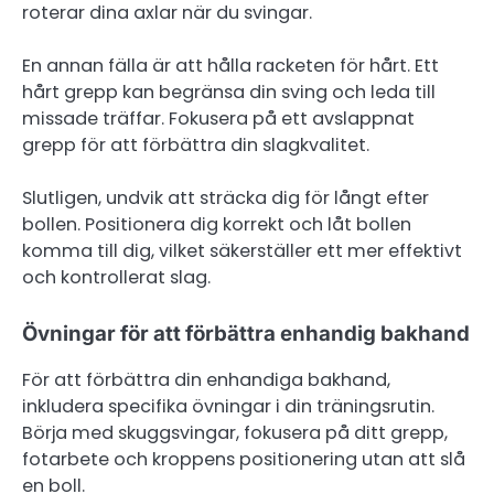
roterar dina axlar när du svingar.
En annan fälla är att hålla racketen för hårt. Ett
hårt grepp kan begränsa din sving och leda till
missade träffar. Fokusera på ett avslappnat
grepp för att förbättra din slagkvalitet.
Slutligen, undvik att sträcka dig för långt efter
bollen. Positionera dig korrekt och låt bollen
komma till dig, vilket säkerställer ett mer effektivt
och kontrollerat slag.
Övningar för att förbättra enhandig bakhand
För att förbättra din enhandiga bakhand,
inkludera specifika övningar i din träningsrutin.
Börja med skuggsvingar, fokusera på ditt grepp,
fotarbete och kroppens positionering utan att slå
en boll.