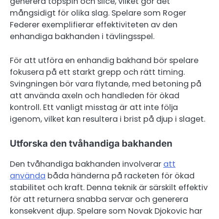
generera topspin och slice, vilket gör det
mångsidigt för olika slag. Spelare som Roger
Federer exemplifierar effektiviteten av den
enhandiga bakhanden i tävlingsspel.
För att utföra en enhandig bakhand bör spelare
fokusera på ett starkt grepp och rätt timing.
Svingningen bör vara flytande, med betoning på
att använda axeln och handleden för ökad
kontroll. Ett vanligt misstag är att inte följa
igenom, vilket kan resultera i brist på djup i slaget.
Utforska den tvåhandiga bakhanden
Den tvåhandiga bakhanden involverar
att
använda
båda händerna på racketen för ökad
stabilitet och kraft. Denna teknik är särskilt effektiv
för att returnera snabba servar och generera
konsekvent djup. Spelare som Novak Djokovic har