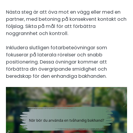
Nästa steg är att öva mot en vägg eller med en
partner, med betoning på konsekvent kontakt och
följslag. Sikta på mål för att förbättra
noggrannhet och kontroll.
Inkludera slutligen fotarbeteövningar som
fokuserar på laterala rörelser och snabb
positionering. Dessa övningar kommer att
förbättra din övergripande smidighet och
beredskap för den enhandiga bakhanden.