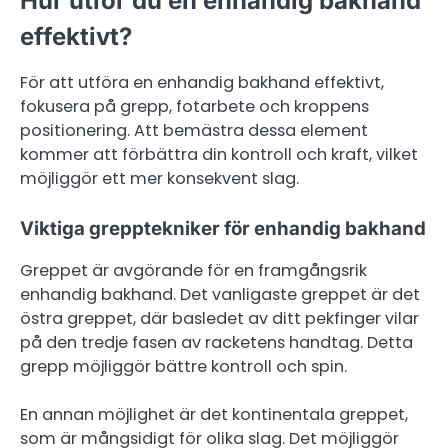
Hur utför du en enhandig bakhand
effektivt?
För att utföra en enhandig bakhand effektivt,
fokusera på grepp, fotarbete och kroppens
positionering. Att bemästra dessa element
kommer att förbättra din kontroll och kraft, vilket
möjliggör ett mer konsekvent slag.
Viktiga grepptekniker för enhandig bakhand
Greppet är avgörande för en framgångsrik
enhandig bakhand. Det vanligaste greppet är det
östra greppet, där basledet av ditt pekfinger vilar
på den tredje fasen av racketens handtag. Detta
grepp möjliggör bättre kontroll och spin.
En annan möjlighet är det kontinentala greppet,
som är mångsidigt för olika slag. Det möjliggör