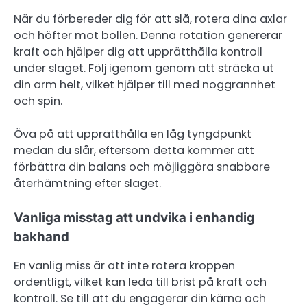
När du förbereder dig för att slå, rotera dina axlar
och höfter mot bollen. Denna rotation genererar
kraft och hjälper dig att upprätthålla kontroll
under slaget. Följ igenom genom att sträcka ut
din arm helt, vilket hjälper till med noggrannhet
och spin.
Öva på att upprätthålla en låg tyngdpunkt
medan du slår, eftersom detta kommer att
förbättra din balans och möjliggöra snabbare
återhämtning efter slaget.
Vanliga misstag att undvika i enhandig
bakhand
En vanlig miss är att inte rotera kroppen
ordentligt, vilket kan leda till brist på kraft och
kontroll. Se till att du engagerar din kärna och