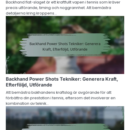
Backhand flat-slaget är ett kraftfullt vapen i tennis som kräver
precis utförande, timing och noggrannhet. Att bemästra
detaljerna kring kroppens…
Backhand Power Shots Tekniker: Generera Kraft,
Efterföljd, Utförande
Att bemästra bakhandens kraftslag är avgörande för att
förbättra din prestation i tennis, eftersom det involverar en
kombination av teknik…