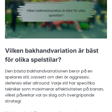
Vilken bakhandvariation är bäst
för olika spelstilar?
Den bästa bakhandvariationen beror på en
spelares stil, oavsett om den är aggressiv,
defensiv eller allround. Varje stil har specifika
tekniker som maximerar effektiviteten på banan,
vilket påverkar val av slag och övergripande
strategi.