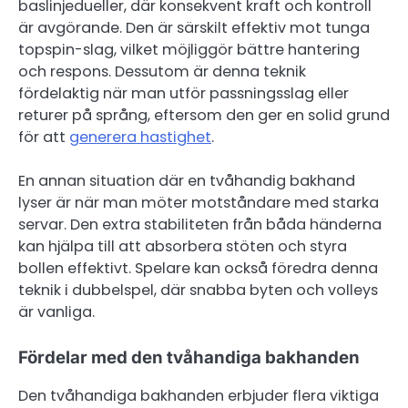
baslinjedueller, där konsekvent kraft och kontroll
är avgörande. Den är särskilt effektiv mot tunga
topspin-slag, vilket möjliggör bättre hantering
och respons. Dessutom är denna teknik
fördelaktig när man utför passningsslag eller
returer på språng, eftersom den ger en solid grund
för att
generera hastighet
.
En annan situation där en tvåhandig bakhand
lyser är när man möter motståndare med starka
servar. Den extra stabiliteten från båda händerna
kan hjälpa till att absorbera stöten och styra
bollen effektivt. Spelare kan också föredra denna
teknik i dubbelspel, där snabba byten och volleys
är vanliga.
Fördelar med den tvåhandiga bakhanden
Den tvåhandiga bakhanden erbjuder flera viktiga