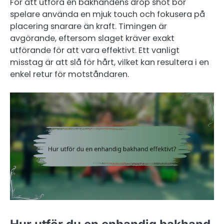
För att utföra en bakhandens drop shot bör
spelare använda en mjuk touch och fokusera på
placering snarare än kraft. Timingen är
avgörande, eftersom slaget kräver exakt
utförande för att vara effektivt. Ett vanligt
misstag är att slå för hårt, vilket kan resultera i en
enkel retur för motståndaren.