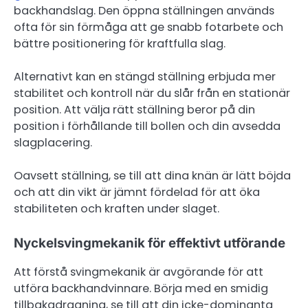
backhandslag. Den öppna ställningen används
ofta för sin förmåga att ge snabb fotarbete och
bättre positionering för kraftfulla slag.
Alternativt kan en stängd ställning erbjuda mer
stabilitet och kontroll när du slår från en stationär
position. Att välja rätt ställning beror på din
position i förhållande till bollen och din avsedda
slagplacering.
Oavsett ställning, se till att dina knän är lätt böjda
och att din vikt är jämnt fördelad för att öka
stabiliteten och kraften under slaget.
Nyckelsvingmekanik för effektivt utförande
Att förstå svingmekanik är avgörande för att
utföra backhandvinnare. Börja med en smidig
tillbakadragning, se till att din icke-dominanta