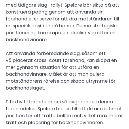
med tidigare slag i rallyt. Spelare bör sikta på att
konstruera poäng genom att använda sin
forehand eller serve för att dra motståndaren till
en specifik position på banan. Denna strategiska
positionering kan skapa en idealisk vinkel för en
backhandvinnare.
Att använda förberedande slag, såsom ett
välplacerat cross-court forehand, kan skapa en
mer gynnsam situation för att utföra en
backhandvinnare. Målet är att manipulera
motståndarens rörelse och skapa utrymme för
backhandslaget.
Effektiv fotarbete är också avgörande i denna
förberedelse. Spelare bör se till att de är i optimal
position för att träffa bollen rent, vilket maximerar
kraft och placering för backhandvinnaren.