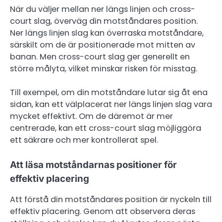
När du väljer mellan ner längs linjen och cross-
court slag, överväg din motståndares position.
Ner längs linjen slag kan överraska motståndare,
särskilt om de är positionerade mot mitten av
banan. Men cross-court slag ger generellt en
större målyta, vilket minskar risken för misstag.
Till exempel, om din motståndare lutar sig åt ena
sidan, kan ett välplacerat ner längs linjen slag vara
mycket effektivt. Om de däremot är mer
centrerade, kan ett cross-court slag möjliggöra
ett säkrare och mer kontrollerat spel.
Att läsa motståndarnas positioner för
effektiv placering
Att förstå din motståndares position är nyckeln till
effektiv placering. Genom att observera deras