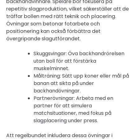
backhandvinnare. Spelare bör fokusera på
repetitiv slagproduktion, vilket säkerställer att de
träffar bollen med rätt teknik och placering.
Övningar som betonar fotarbete och
positionering kan också förbättra det
övergripande slagutförandet.
Skuggsvingar: Öva backhandrörelsen
utan boll för att förstärka
muskelminnet.
Målträning: Sätt upp koner eller mål på
banan att sikta på under
backhandövningar.
Partnerövningar: Arbeta med en
partner för att simulera
matchsituationer, med fokus på
slagplacering under press.
Att regelbundet inkludera dessa övningar i