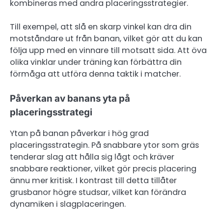
kombineras med andra placeringsstrategier.
Till exempel, att slå en skarp vinkel kan dra din
motståndare ut från banan, vilket gör att du kan
följa upp med en vinnare till motsatt sida. Att öva
olika vinklar under träning kan förbättra din
förmåga att utföra denna taktik i matcher.
Påverkan av banans yta på
placeringsstrategi
Ytan på banan påverkar i hög grad
placeringsstrategin. På snabbare ytor som gräs
tenderar slag att hålla sig lågt och kräver
snabbare reaktioner, vilket gör precis placering
ännu mer kritisk. I kontrast till detta tillåter
grusbanor högre studsar, vilket kan förändra
dynamiken i slagplaceringen.