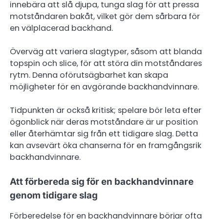
innebära att slå djupa, tunga slag för att pressa
motståndaren bakåt, vilket gör dem sårbara för
en välplacerad backhand.
Överväg att variera slagtyper, såsom att blanda
topspin och slice, för att störa din motståndares
rytm. Denna oförutsägbarhet kan skapa
möjligheter för en avgörande backhandvinnare.
Tidpunkten är också kritisk; spelare bör leta efter
ögonblick när deras motståndare är ur position
eller återhämtar sig från ett tidigare slag. Detta
kan avsevärt öka chanserna för en framgångsrik
backhandvinnare.
Att förbereda sig för en backhandvinnare
genom tidigare slag
Förberedelse för en backhandvinnare börjar ofta