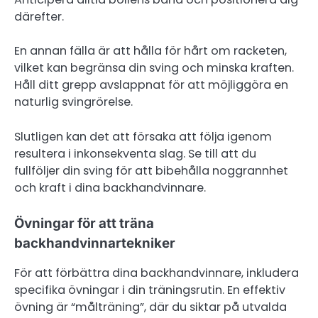
därefter.
En annan fälla är att hålla för hårt om racketen,
vilket kan begränsa din sving och minska kraften.
Håll ditt grepp avslappnat för att möjliggöra en
naturlig svingrörelse.
Slutligen kan det att försaka att följa igenom
resultera i inkonsekventa slag. Se till att du
fullföljer din sving för att bibehålla noggrannhet
och kraft i dina backhandvinnare.
Övningar för att träna
backhandvinnartekniker
För att förbättra dina backhandvinnare, inkludera
specifika övningar i din träningsrutin. En effektiv
övning är “målträning”, där du siktar på utvalda