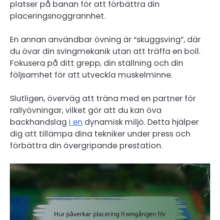
platser på banan för att förbättra din
placeringsnoggrannhet.
En annan användbar övning är “skuggsving”, där
du övar din svingmekanik utan att träffa en boll.
Fokusera på ditt grepp, din ställning och din
följsamhet för att utveckla muskelminne.
Slutligen, överväg att träna med en partner för
rallyövningar, vilket gör att du kan öva
backhandslag
i en
dynamisk miljö. Detta hjälper
dig att tillämpa dina tekniker under press och
förbättra din övergripande prestation.