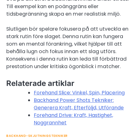
Till exempel kan en poänggräns eller
tidsbegränsning skapa en mer realistisk miljö.
Slutligen bör spelare fokusera på att utveckla en
stark rutin före slaget. Denna rutin kan fungera
som en mental förankring, vilket hjälper till att
behålla lugn och fokus innan ett slag utförs.
Konsekvens i denna rutin kan leda till förbättrad
prestation under kritiska ögonblick i matcher.
Relaterade artiklar
Forehand Slice: Vinkel, Spin, Placering
Backhand Power Shots Tekniker:
Generera Kraft, Efterföljd, Utförande
Forehand Drive: Kraft, Hastighet,
Noggrannhet
BACKHAND-SKJUTNINGSTEKNIKER