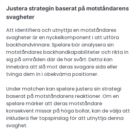
Justera strategin baserat på motståndarens
svagheter
Att identifiera och utnyttja en motståndares
svagheter är en nyckelkomponent i att utföra
backhandvinnare. Spelare bör analysera sin
motståndares backhandkapabiliteter och rikta in
sig på områden där de har svårt. Detta kan
innebära att slå mot deras svagare sida eller
tvinga dem in i obekväma positioner.
Under matchen kan spelare justera sin strategi
baserat på motståndarens reaktioner. Om en
spelare märker att deras motståndare
konsekvent missar på höga bollar, kan de välja att
inkludera fler topspinslag för att utnyttja denna
svaghet.