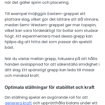
när det gäller spinn och placering.
Till exempel möjliggör Eastern-greppet ett
plattare slag, vilket gör det lättare att slå vinnare,
medan Semi-Western-greppet ger mer topspin,
vilket kan vara fördelaktigt för bollar som studsar
högt. Att experimentera med dessa grepp kan
hjälpa dig att hitta det som passar din spelstil
bäst.
När du växlar mellan grepp, fokusera på att hålla
handen avslappnad för att säkerställa smidighet i
ditt slag. Ett spänstigt grepp kan leda till missar
och minskad kraft.
Optimala ställningar för stabilitet och kraft
Din ställning spelar en avgörande roll för att
generera kraft
och upprätthålla balans under ett