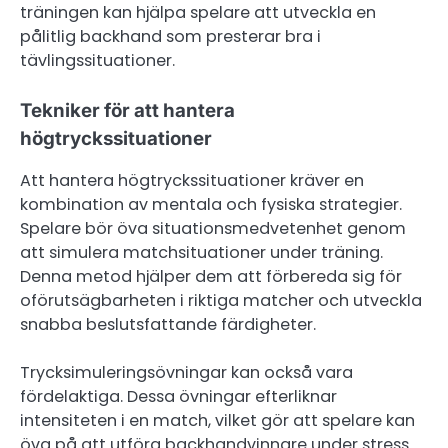
träningen kan hjälpa spelare att utveckla en
pålitlig backhand som presterar bra i
tävlingssituationer.
Tekniker för att hantera
högtryckssituationer
Att hantera högtryckssituationer kräver en
kombination av mentala och fysiska strategier.
Spelare bör öva situationsmedvetenhet genom
att simulera matchsituationer under träning.
Denna metod hjälper dem att förbereda sig för
oförutsägbarheten i riktiga matcher och utveckla
snabba beslutsfattande färdigheter.
Trycksimuleringsövningar kan också vara
fördelaktiga. Dessa övningar efterliknar
intensiteten i en match, vilket gör att spelare kan
öva på att utföra backhandvinnare under stress.