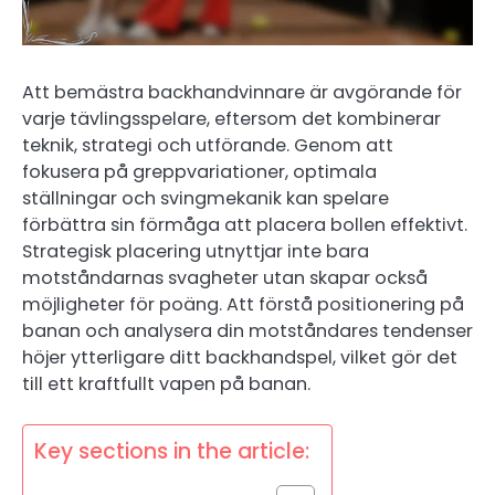
Att bemästra backhandvinnare är avgörande för
varje tävlingsspelare, eftersom det kombinerar
teknik, strategi och utförande. Genom att
fokusera på greppvariationer, optimala
ställningar och svingmekanik kan spelare
förbättra sin förmåga att placera bollen effektivt.
Strategisk placering utnyttjar inte bara
motståndarnas svagheter utan skapar också
möjligheter för poäng. Att förstå positionering på
banan och analysera din motståndares tendenser
höjer ytterligare ditt backhandspel, vilket gör det
till ett kraftfullt vapen på banan.
Key sections in the article: