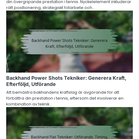
din övergripande prestation i tennis. Nyckelelement inkluderar
rätt positionering, strategiskt fotarbete och…
Backhand Power Shots Tekniker: Generera Kraft,
Efterföljd, Utförande
Att bemästra bakhandens kraftslag är avgörande för att
förbättra din prestation i tennis, eftersom det involverar en
kombination av teknik…