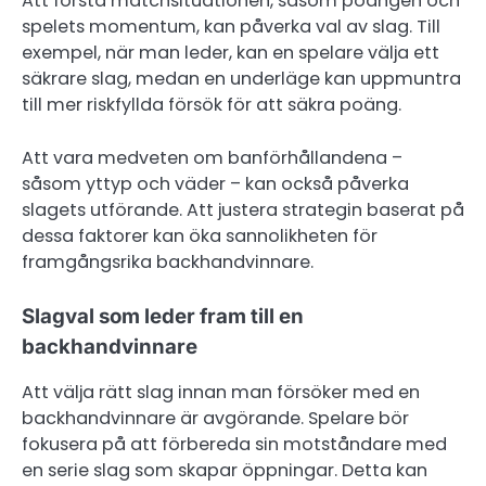
Att förstå matchsituationen, såsom poängen och
spelets momentum, kan påverka val av slag. Till
exempel, när man leder, kan en spelare välja ett
säkrare slag, medan en underläge kan uppmuntra
till mer riskfyllda försök för att säkra poäng.
Att vara medveten om banförhållandena –
såsom yttyp och väder – kan också påverka
slagets utförande. Att justera strategin baserat på
dessa faktorer kan öka sannolikheten för
framgångsrika backhandvinnare.
Slagval som leder fram till en
backhandvinnare
Att välja rätt slag innan man försöker med en
backhandvinnare är avgörande. Spelare bör
fokusera på att förbereda sin motståndare med
en serie slag som skapar öppningar. Detta kan