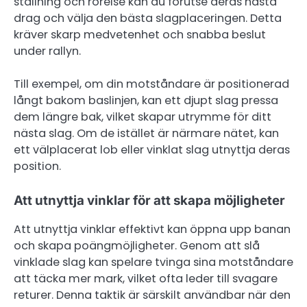
ställning och rörelse kan du förutse deras nästa
drag och välja den bästa slagplaceringen. Detta
kräver skarp medvetenhet och snabba beslut
under rallyn.
Till exempel, om din motståndare är positionerad
långt bakom baslinjen, kan ett djupt slag pressa
dem längre bak, vilket skapar utrymme för ditt
nästa slag. Om de istället är närmare nätet, kan
ett välplacerat lob eller vinklat slag utnyttja deras
position.
Att utnyttja vinklar för att skapa möjligheter
Att utnyttja vinklar effektivt kan öppna upp banan
och skapa poängmöjligheter. Genom att slå
vinklade slag kan spelare tvinga sina motståndare
att täcka mer mark, vilket ofta leder till svagare
returer. Denna taktik är särskilt användbar när den