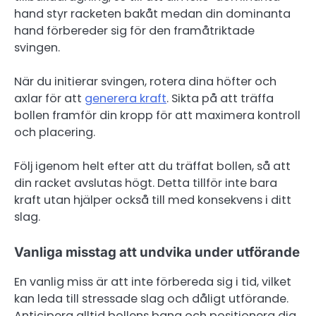
hand styr racketen bakåt medan din dominanta
hand förbereder sig för den framåtriktade
svingen.
När du initierar svingen, rotera dina höfter och
axlar för att
generera kraft
. Sikta på att träffa
bollen framför din kropp för att maximera kontroll
och placering.
Följ igenom helt efter att du träffat bollen, så att
din racket avslutas högt. Detta tillför inte bara
kraft utan hjälper också till med konsekvens i ditt
slag.
Vanliga misstag att undvika under utförande
En vanlig miss är att inte förbereda sig i tid, vilket
kan leda till stressade slag och dåligt utförande.
Anticipera alltid bollens bana och positionera dig