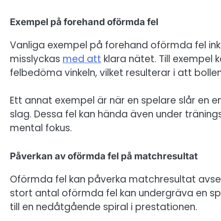
Exempel på forehand oförmda fel
Vanliga exempel på forehand oförmda fel inklud
misslyckas
med att
klara nätet. Till exempel 
felbedöma vinkeln, vilket resulterar i att boll
Ett annat exempel är när en spelare slår en e
slag. Dessa fel kan hända även under tränings
mental fokus.
Påverkan av oförmda fel på matchresultat
Oförmda fel kan påverka matchresultat avsev
stort antal oförmda fel kan undergräva en sp
till en nedåtgående spiral i prestationen.