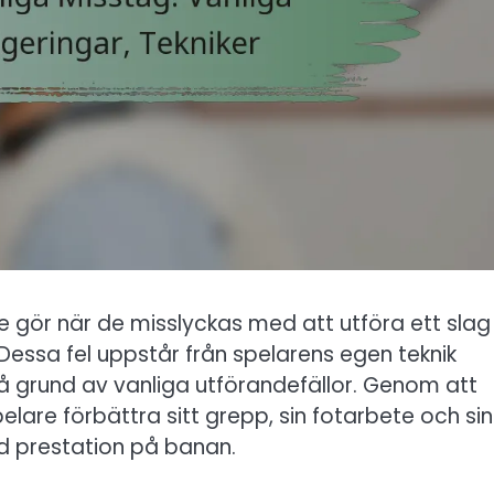
 gör när de misslyckas med att utföra ett slag
essa fel uppstår från spelarens egen teknik
å grund av vanliga utförandefällor. Genom att
lare förbättra sitt grepp, sin fotarbete och sin
rad prestation på banan.