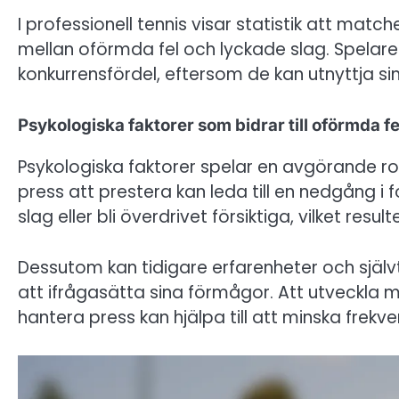
I professionell tennis visar statistik att matc
mellan oförmda fel och lyckade slag. Spelar
konkurrensfördel, eftersom de kan utnyttja sin
Psykologiska faktorer som bidrar till oförmda fe
Psykologiska faktorer spelar en avgörande rol
press att prestera kan leda till en nedgång i
slag eller bli överdrivet försiktiga, vilket resul
Dessutom kan tidigare erfarenheter och självt
att ifrågasätta sina förmågor. Att utveckla 
hantera press kan hjälpa till att minska frek