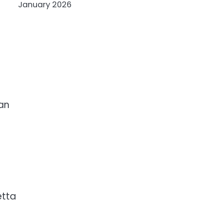
January 2026
an
r
etta