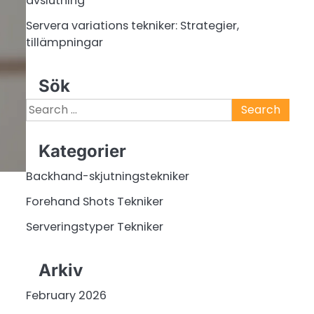
avslutning
Servera variations tekniker: Strategier,
tillämpningar
Sök
Search
for:
Kategorier
Backhand-skjutningstekniker
Forehand Shots Tekniker
Serveringstyper Tekniker
Arkiv
February 2026