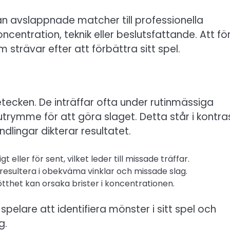
rån avslappnade matcher till professionella
ncentration, teknik eller beslutsfattande. Att fö
strävar efter att förbättra sitt spel.
etecken. De inträffar ofta under rutinmässiga
utrymme för att göra slaget. Detta står i kontra
dlingar dikterar resultatet.
 eller för sent, vilket leder till missade träffar.
resultera i obekväma vinklar och missade slag.
rötthet kan orsaka brister i koncentrationen.
pelare att identifiera mönster i sitt spel och
g.