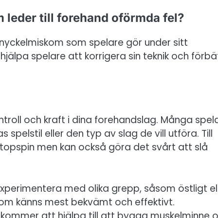
 leder till forehand oförmda fel?
 nyckelmiskom som spelare gör under sitt
hjälpa spelare att korrigera sin teknik och förbä
ontroll och kraft i dina forehandslag. Många spel
 spelstil eller den typ av slag de vill utföra. Till
topspin men kan också göra det svårt att slå
xperimentera med olika grepp, såsom östligt el
som känns mest bekvämt och effektivt.
kommer att hjälpa till att bygga muskelminne 