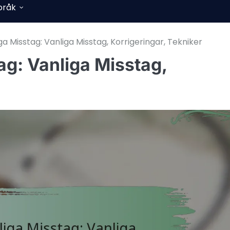
pråk
ga Misstag: Vanliga Misstag, Korrigeringar, Tekniker
ag: Vanliga Misstag,