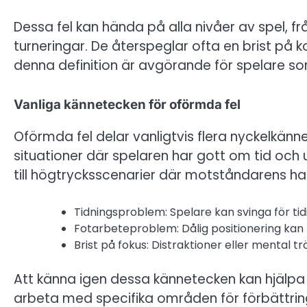
Dessa fel kan hända på alla nivåer av spel, f
turneringar. De återspeglar ofta en brist på ko
denna definition är avgörande för spelare som 
Vanliga kännetecken för oförmda fel
Oförmda fel delar vanligtvis flera nyckelkänn
situationer där spelaren har gott om tid och 
till högtrycksscenarier där motståndarens han
Tidningsproblem: Spelare kan svinga för tidigt
Fotarbeteproblem: Dålig positionering kan 
Brist på fokus: Distraktioner eller mental t
Att känna igen dessa kännetecken kan hjälpa s
arbeta med specifika områden för förbättrin