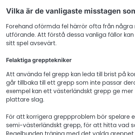
Vilka är de vanligaste misstagen som
Forehand oförmda fel härrör ofta från några
utförande. Att förstå dessa vanliga fällor kan 
sitt spel avsevärt.
Felaktiga grepptekniker
Att använda fel grepp kan leda till brist på k
går tillbaka till ett grepp som inte passar deras
exempel kan ett västerländskt grepp ge mer 
plattare slag.
För att korrigera greppproblem bör spelare e
semi-västerländskt grepp, för att hitta vad 
Regelbunden träning med det valda greppet 