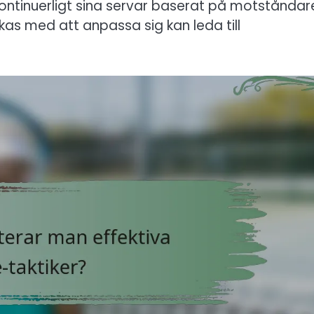
kontinuerligt sina servar baserat på motståndar
kas med att anpassa sig kan leda till