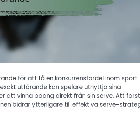
ande för att få en konkurrensfördel inom sport.
exakt utförande kan spelare utnyttja sina
att vinna poäng direkt från sin serve. Att förs
en bidrar ytterligare till effektiva serve-strateg