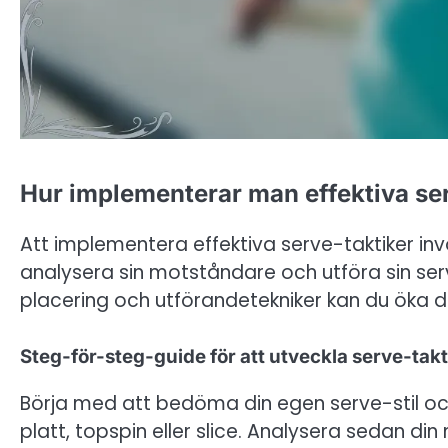
Hur implementerar man effektiva ser
Att implementera effektiva serve-taktiker inv
analysera sin motståndare och utföra sin ser
placering och utförandetekniker kan du öka di
Steg-för-steg-guide för att utveckla serve-takt
Börja med att bedöma din egen serve-stil oc
platt, topspin eller slice. Analysera sedan 