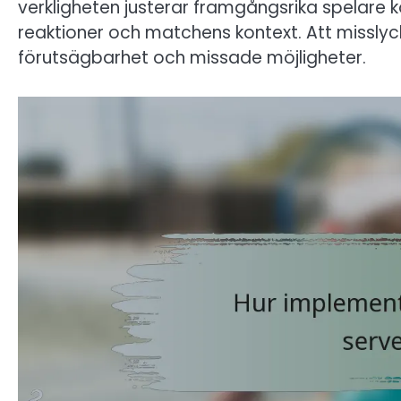
verkligheten justerar framgångsrika spelare 
reaktioner och matchens kontext. Att misslyc
förutsägbarhet och missade möjligheter.