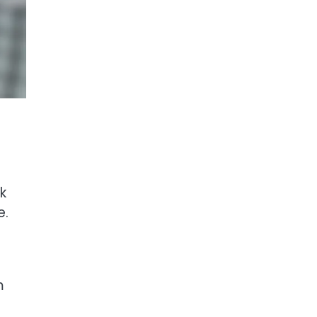
k
e.
m