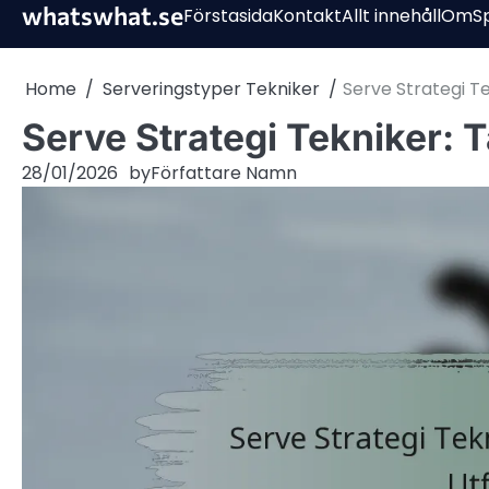
Skip
whatswhat.se
Förstasida
Kontakt
Allt innehåll
Om
S
to
content
Home
Serveringstyper Tekniker
Serve Strategi Te
Serve Strategi Tekniker: T
28/01/2026
by
Författare Namn