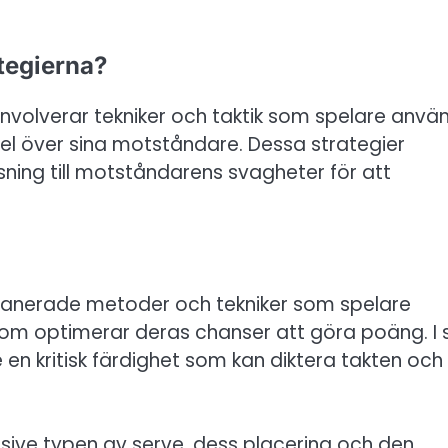
tegierna?
nvolverar tekniker och taktik som spelare anvä
rdel över sina motståndare. Dessa strategier
ning till motståndarens svagheter för att
 planerade metoder och tekniker som spelare
 som optimerar deras chanser att göra poäng. I 
 en kritisk färdighet som kan diktera takten och
usive typen av serve, dess placering och den